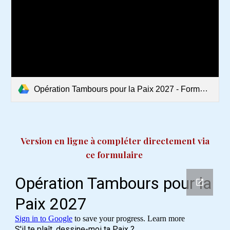
Opération Tambours pour la Paix 2027 - Formulaire d'inscription.pdf
Version en ligne à compléter directement via
ce formulaire