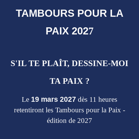
TAMBOURS POUR LA
PAIX 202
7
S'IL TE PLAÎT, DESSINE-MOI
TA PAIX ?
19
mars 202
7
L
e
dès 11 heures
retentiront les Tambours pour la Paix -
édition de 202
7