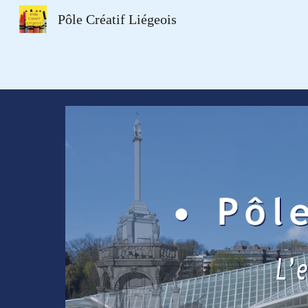
Pôle Créatif Liégeois
Sk