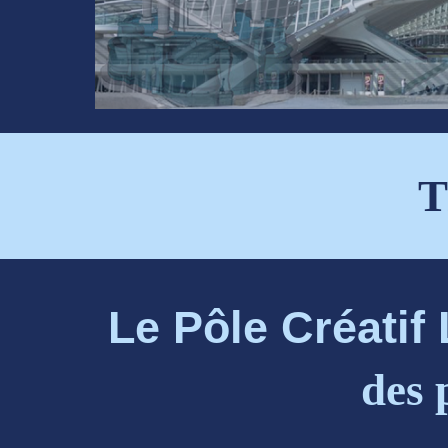
T
Le Pôle Créatif
des 