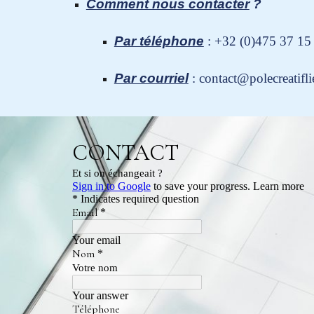
Comment nous contacter
?
Par téléphone
:
+32 (0)475 37 15
Par courriel
:
contact@polecreatifli