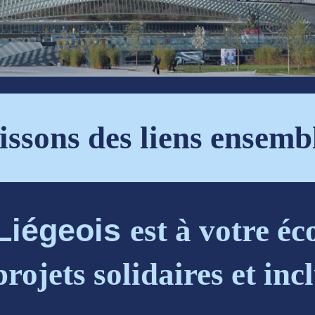
issons des liens ensemb
 Liégeois
est à votre é
projets solidaires et incl