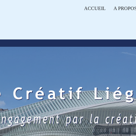
ACCUEIL
A PROPO
ip to main content
Skip to navigat