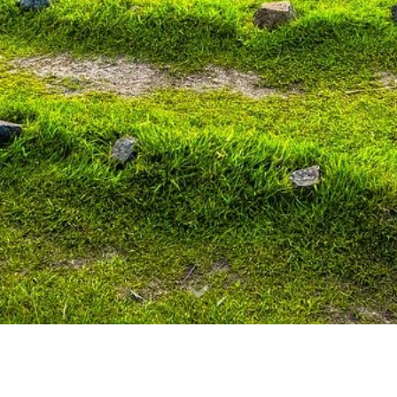
Cercles d'éc