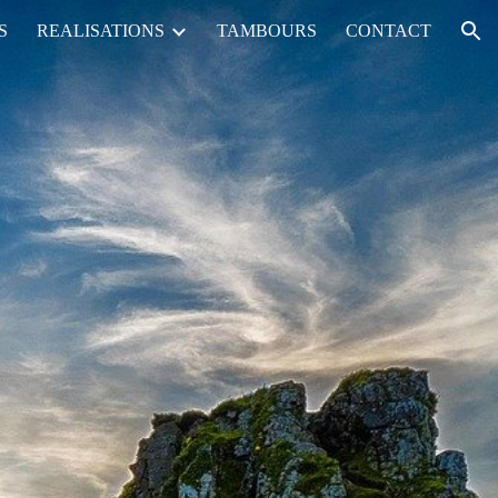
S
REALISATIONS
TAMBOURS
CONTACT
ion