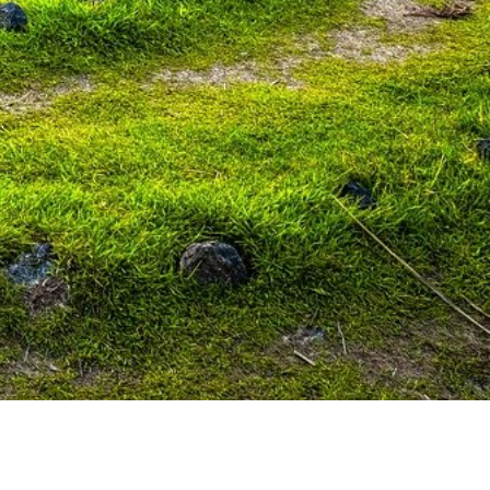
hange autour du