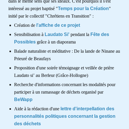
dans le même sens que ses idéaux. C
'est pourquoi il s'est
intéressé au
projet baptisé "
Temps pour la Création
"
initié par le
collectif "Chrétiens en Transition" :
Création de
l'affiche de ce projet
Sensibilisation à
Laudato Si'
pendant la
Fête des
Possibles
grâce à un diaporama
Balade naturaliste et méditative : De la lande de Ninane au
Prieuré de Beaufays
Proposition
d'une soirée témoignage et veillée de prière
Laudato si’
au Berleur (Grâce-Hollogne)
Recherche d'informations concernant les modalités pour
participer à un ramassage de déchets organisé par
BeWapp
Aide à la rédaction d'une
lettre d'interpellation des
personnalités politiques concernant la gestion
des déchets