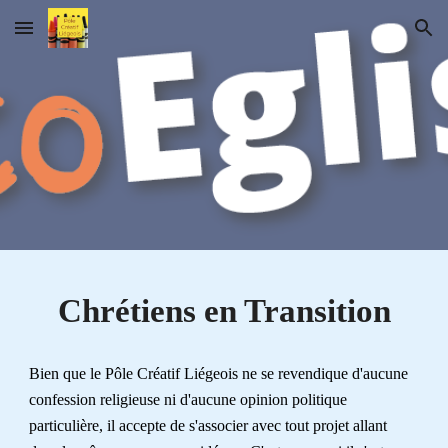
Skip to main content
Skip to navigation
Chrétiens en
T
ransition
Bien que l
e Pôle Créatif Liégeois ne se revendique d'aucune
confession religieuse ni d'aucune opinion politique
particulière, il accepte de s'associer avec tout projet allant